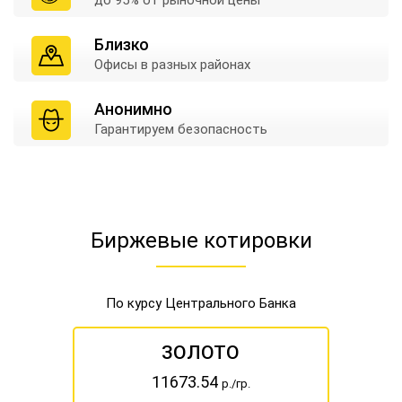
до 95% от
рыночной цены
Близко
Офисы в
разных районах
Анонимно
Гарантируем
безопасность
Биржевые котировки
По курсу Центрального Банка
ЗОЛОТО
11673.54
р./гр.