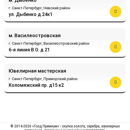
г. Санкт-Петербург,
Невский район
ул. Дыбенко д.24к1
м. Василеостровская
г. Санкт-Петербург,
Василеостровский район
6-я линия В.О. д 21
Ювелирная мастерская
г. Санкт-Петербург,
Приморский район
Коломяжский пр. д15 к2
© 2014-2026 «Голд Премиум» - скупка золота, серебра, ювелирных