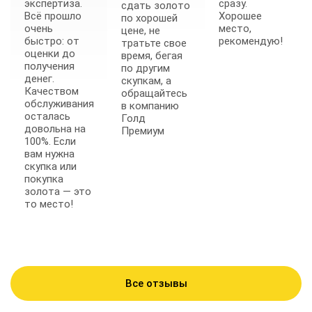
экспертиза.
сразу.
сдать золото
Всё прошло
Хорошее
по хорошей
очень
место,
цене, не
быстро: от
рекомендую!
тратьте свое
оценки до
время, бегая
получения
по другим
денег.
скупкам, а
Качеством
обращайтесь
обслуживания
в компанию
осталась
Голд
довольна на
Премиум
100%. Если
вам нужна
скупка или
покупка
золота — это
то место!
Все отзывы