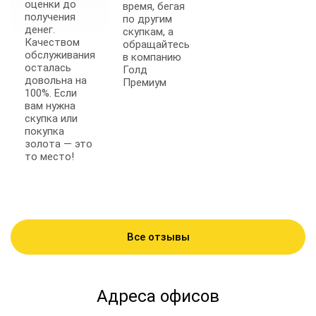
оценки до
время, бегая
получения
по другим
денег.
скупкам, а
Качеством
обращайтесь
обслуживания
в компанию
осталась
Голд
довольна на
Премиум
100%. Если
вам нужна
скупка или
покупка
золота — это
то место!
Все отзывы
Адреса офисов