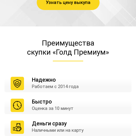
Узнать цену выкупа
Преимущества
скупки «Голд Премиум»
Надежно
Работаем
с 2014 года
Быстро
Оценка
за 10 минут
Деньги сразу
Наличными
или на карту