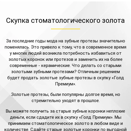
Скупка стоматологического золота
За последние годы мода на зубные протезы значительно
поменялась. Это привело к тому, что в современное время
у многих людей возникла потребность избавиться от
золотых коронок или протезов и заменить их на более
современные - керамические. Что делать со старыми
золотыми зубными протезами? Отличным решением
будет продать золотые зубные протезы в скупку «Голд
Премиум».
Золотые протезы, были популярны долгое время, но
стремительно уходят в прошлое.
Вы можете получить за старые зубные коронки неплохие
деньги, если сдадите их в скупку «Голд Премиум». Мы
принимаем стоматологическое золото в любом виде и
количестве. Сдайте старые золотые коронки по выгодной