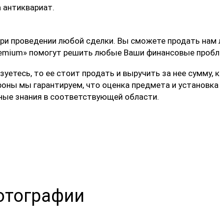
а антиквариат.
ри проведении любой сделки. Вы сможете продать нам 
 Premium» помогут решить любые Ваши финансовые проб
льзуетесь, то ее стоит продать и выручить за нее сумм
ороны мы гарантируем, что оценка предмета и установк
ые знания в соответствующей области.
отографии