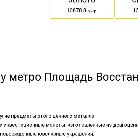
ЗОЛОТО
С
10878.8
1
р./гр.
у у метро Площадь Восста
угие предметы этого ценного металла.
 или инвестиционные монеты, изготовленные из драгоце
 поврежденные ювелирные украшения.