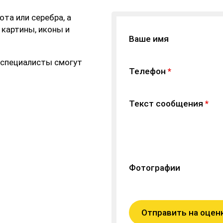
та или серебра, а
 картины, иконы и
Ваше имя
 специалисты смогут
Телефон
*
Текст сообщения
*
Фотографии
Отправить на оцен