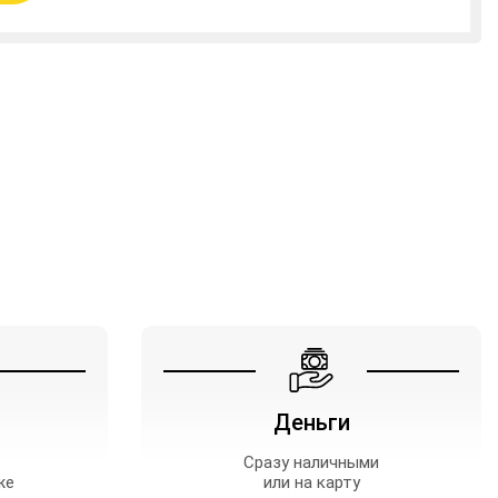
Деньги
Сразу наличными
же
или на карту