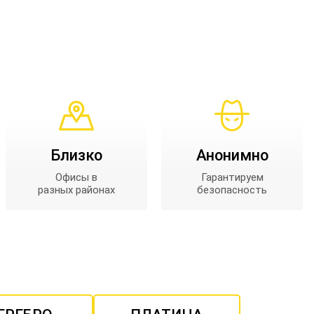
Близко
Анонимно
Офисы в
Гарантируем
разных районах
безопасность