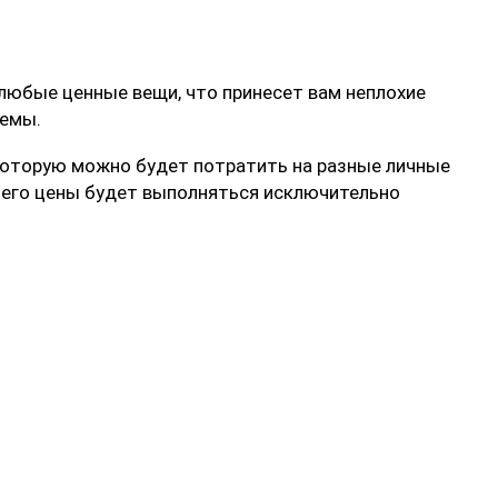
любые ценные вещи, что принесет вам неплохие
лемы.
у, которую можно будет потратить на разные личные
а его цены будет выполняться исключительно