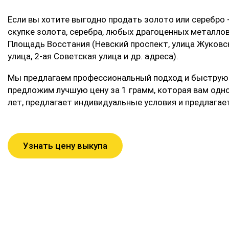
Если вы хотите выгодно продать золото или серебро -
скупке золота, серебра, любых драгоценных металлов,
Площадь Восстания (Невский проспект, улица Жуковск
улица, 2-ая Советская улица и др. адреса).
Мы предлагаем профессиональный подход и быструю 
предложим лучшую цену за 1 грамм, которая вам одн
лет, предлагает индивидуальные условия и предлагает
Узнать цену выкупа