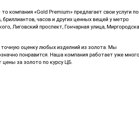
 то компания «Gold Premium» предлагает свои услуги по
 бриллиантов, часов и других ценных вещей у метро
ого, Лиговский проспект, Гончарная улица, Миргородск
точную оценку любых изделний из золота. Мы
означно понравится. Наша компания работает уже мног
 цены за золото по курсу ЦБ.