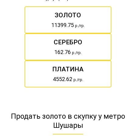
ЗОЛОТО
11399.75
р./гр.
СЕРЕБРО
162.76
р./гр.
ПЛАТИНА
4552.62
р./гр.
Продать золото в скупку у метро
Шушары