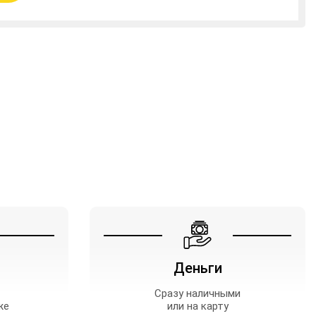
Деньги
Сразу наличными
же
или на карту