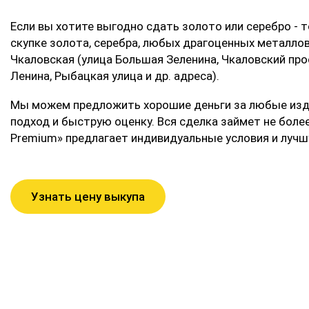
Если вы хотите выгодно сдать золото или серебро - т
скупке золота, серебра, любых драгоценных металлов,
Чкаловская (улица Большая Зеленина, Чкаловский прос
Ленина, Рыбацкая улица и др. адреса).
Мы можем предложить хорошие деньги за любые изде
подход и быструю оценку. Вся сделка займет не более
Premium» предлагает индивидуальные условия и лучш
Узнать цену выкупа