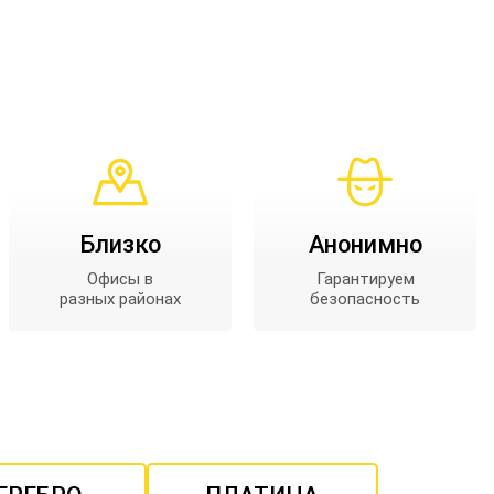
Близко
Анонимно
Офисы в
Гарантируем
разных районах
безопасность