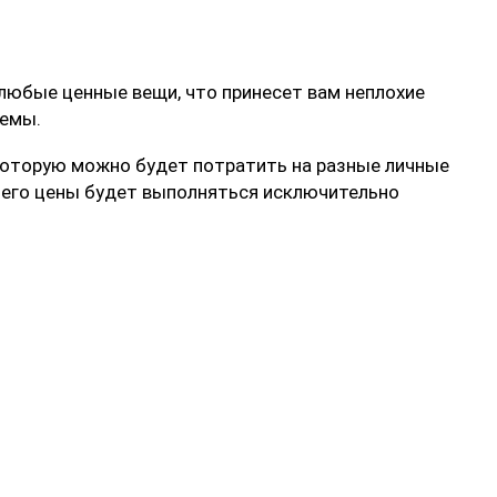
любые ценные вещи, что принесет вам неплохие
лемы.
у, которую можно будет потратить на разные личные
а его цены будет выполняться исключительно