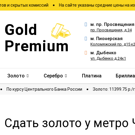
рытых комиссий
На сайте указаны средние цены на изделия
Gold
м.
пр. Просвещения
пр. Просвещения, д.34
м.
Пионерская
Premium
Коломяжский пр. д15 к
м.
Дыбенко
ул. Дыбенко д.24к1
Золото
Серебро
Платина
Брилли
отировки
По курсу Центрального Банка России
Золото: 11
Сдать золото у метро