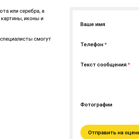
та или серебра, а
 картины, иконы и
Ваше имя
 специалисты смогут
Телефон
*
Текст сообщения
*
Фотографии
Отправить на оцен