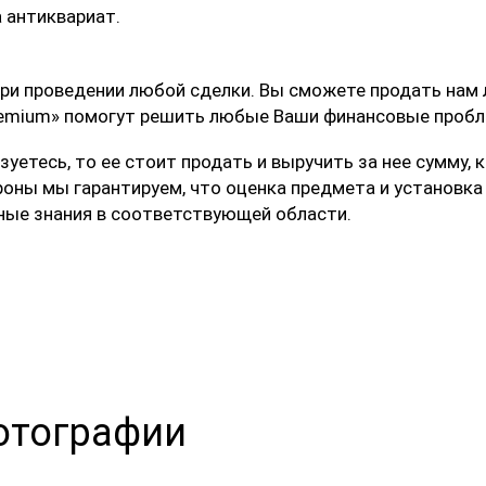
а антиквариат.
ри проведении любой сделки. Вы сможете продать нам 
 Premium» помогут решить любые Ваши финансовые проб
льзуетесь, то ее стоит продать и выручить за нее сумм
ороны мы гарантируем, что оценка предмета и установк
ые знания в соответствующей области.
отографии