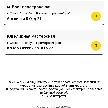
м. Василеостровская
г. Санкт-Петербург,
Василеостровский район
6-я линия В.О. д 21
Ювелирная мастерская
г. Санкт-Петербург,
Приморский район
Коломяжский пр. д15 к2
© 2014-2026 «Голд Премиум» - скупка золота, серебра, ювелирных
украшений, драгоценных камней и антиквариата.
Информация на сайте носит информационный характер и не является
публичной офертой.
г. Санкт-Петербург
Защита от спама
reCAPTCHA