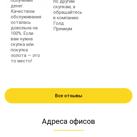
получения
по другим
денег.
скупкам, а
Качеством
обращайтесь
обслуживания
в компанию
осталась
Голд
довольна на
Премиум
100%. Если
вам нужна
скупка или
покупка
золота — это
то место!
Все отзывы
Адреса офисов