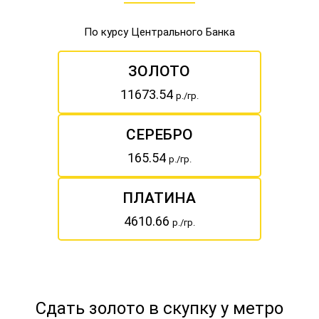
По курсу Центрального Банка
ЗОЛОТО
11673.54
р./гр.
СЕРЕБРО
165.54
р./гр.
ПЛАТИНА
4610.66
р./гр.
Сдать золото в скупку у метро