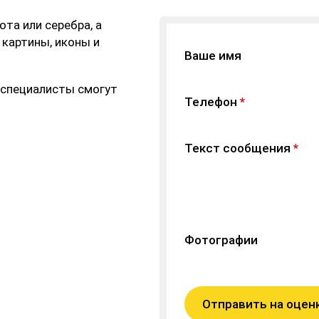
та или серебра, а
 картины, иконы и
Ваше имя
 специалисты смогут
Телефон
*
Текст сообщения
*
Фотографии
Отправить на оцен