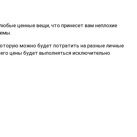
любые ценные вещи, что принесет вам неплохие
лемы.
у, которую можно будет потратить на разные личные
а его цены будет выполняться исключительно