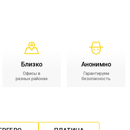
Близко
Анонимно
Офисы в
Гарантируем
разных районах
безопасность