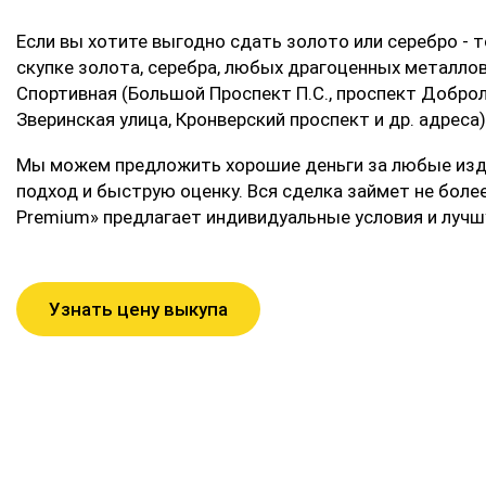
Если вы хотите выгодно сдать золото или серебро - т
скупке золота, серебра, любых драгоценных металлов,
Спортивная (Большой Проспект П.С., проспект Доброл
Зверинская улица, Кронверский проспект и др. адреса)
Мы можем предложить хорошие деньги за любые изде
подход и быструю оценку. Вся сделка займет не более
Premium» предлагает индивидуальные условия и лучш
Узнать цену выкупа