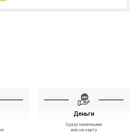
Деньги
Сразу наличными
же
или на карту