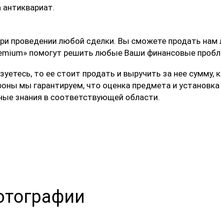
а антиквариат.
ри проведении любой сделки. Вы сможете продать нам 
 Premium» помогут решить любые Ваши финансовые проб
льзуетесь, то ее стоит продать и выручить за нее сумм
ороны мы гарантируем, что оценка предмета и установк
ые знания в соответствующей области.
отографии