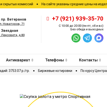
ых комиссий
На сайте указаны средние цены на изделия
+7 (921) 939-35-70
.
пр. Ветеранов
л. Новаторов, 71
С 10:00 до 20:00
(пн-пт, сб и вс)
Без обеда и выходных
.
Звездная
. Ленсовета, д.80
Антиквариат
Телефоны
Контакты
Палладий: 3753.07 р./гр.
Биржевые котировки
По кур