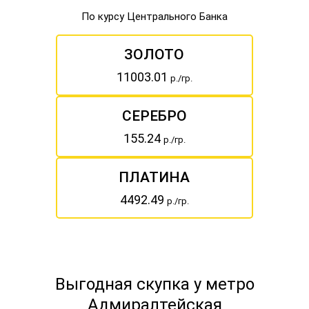
По курсу Центрального Банка
ЗОЛОТО
11003.01
р./гр.
СЕРЕБРО
155.24
р./гр.
ПЛАТИНА
4492.49
р./гр.
Выгодная скупка у метро
Адмиралтейская