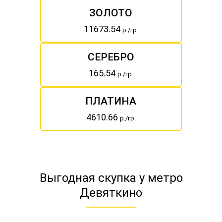
ЗОЛОТО
11673.54
р./гр.
СЕРЕБРО
165.54
р./гр.
ПЛАТИНА
4610.66
р./гр.
Выгодная скупка у метро
Девяткино