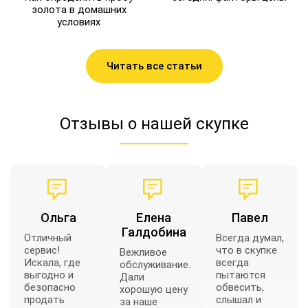
золота в домашних
условиях
Читать все статьи
Отзывы о нашей скупке
Ольга
Елена
Павел
Галдобина
Отличный
Всегда думал,
сервис!
что в скупке
Вежливое
Искала, где
всегда
обслуживание.
выгодно и
пытаются
Дали
безопасно
обвесить,
хорошую цену
продать
слышал и
за наше