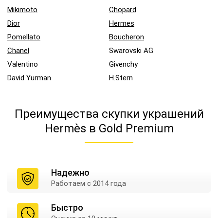
Mikimoto
Chopard
Dior
Hermes
Pomellato
Boucheron
Chanel
Swarovski AG
Valentino
Givenchy
David Yurman
H.Stern
Преимущества скупки украшений
Hermès в Gold Premium
Надежно
Работаем
с 2014 года
Быстро