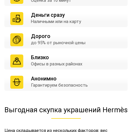
Оценка
за 10 минут
Деньги сразу
Наличными
или на карту
Дорого
до 95% от
рыночной цены
Близко
Офисы в
разных районах
Анонимно
Гарантируем
безопасность
Выгодная скупка украшений Hermès
Цена складывается из нескольких факторов: вес