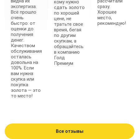
видна их
рассчитали
кому нужно
экспертиза.
сразу.
сдать золото
Всё прошло
Хорошее
по хорошей
очень
место,
цене, не
быстро: от
рекомендую!
тратьте свое
оценки до
время, бегая
получения
по другим
денег.
скупкам, а
Качеством
обращайтесь
обслуживания
в компанию
осталась
Голд
довольна на
Премиум
100%. Если
вам нужна
скупка или
покупка
золота — это
то место!
Все отзывы