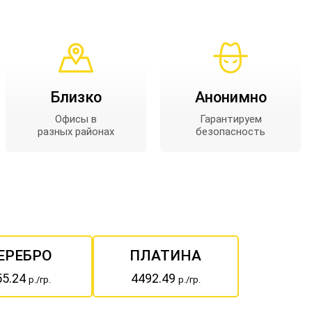
Близко
Анонимно
Офисы в
Гарантируем
разных районах
безопасность
ЕРЕБРО
ПЛАТИНА
55.24
4492.49
р./гр.
р./гр.