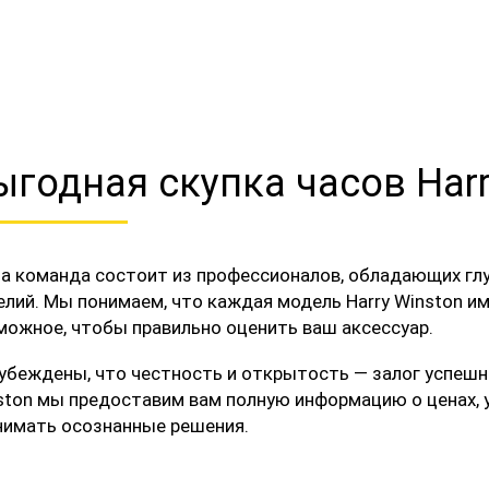
ыгодная скупка часов Harr
а команда состоит из профессионалов, обладающих глу
елий. Мы понимаем, что каждая модель Harry Winston им
можное, чтобы правильно оценить ваш аксессуар.
убеждены, что честность и открытость — залог успешно
ston мы предоставим вам полную информацию о ценах, у
нимать осознанные решения.