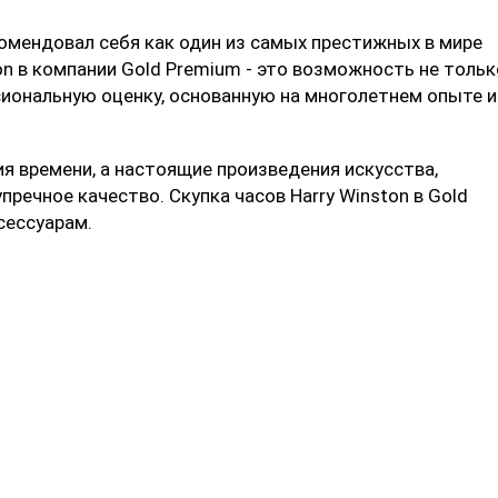
комендовал себя как один из самых престижных в мире
on в компании Gold Premium - это возможность не тольк
сиональную оценку, основанную на многолетнем опыте и
ия времени, а настоящие произведения искусства,
речное качество. Скупка часов Harry Winston в Gold
сессуарам.