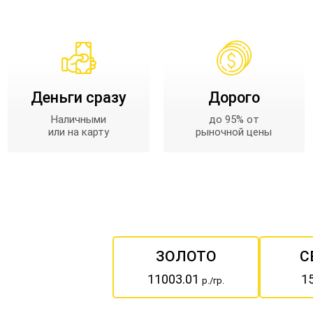
Деньги сразу
Дорого
Наличными
до 95% от
или на карту
рыночной цены
ЗОЛОТО
С
11003.01
1
р./гр.