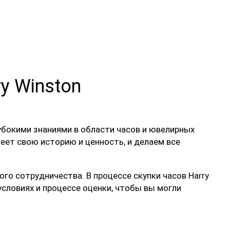
y Winston
бокими знаниями в области часов и ювелирных
еет свою историю и ценность, и делаем все
го сотрудничества. В процессе скупки часов Harry
словиях и процессе оценки, чтобы вы могли