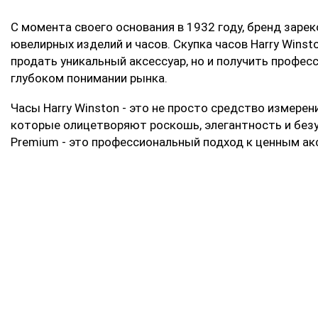
С момента своего основания в 1932 году, бренд заре
ювелирных изделий и часов. Скупка часов Harry Winst
продать уникальный аксессуар, но и получить профес
глубоком понимании рынка.
Часы Harry Winston - это не просто средство измерен
которые олицетворяют роскошь, элегантность и безуп
Premium - это профессиональный подход к ценным ак