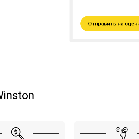
Отправить на оцен
Winston