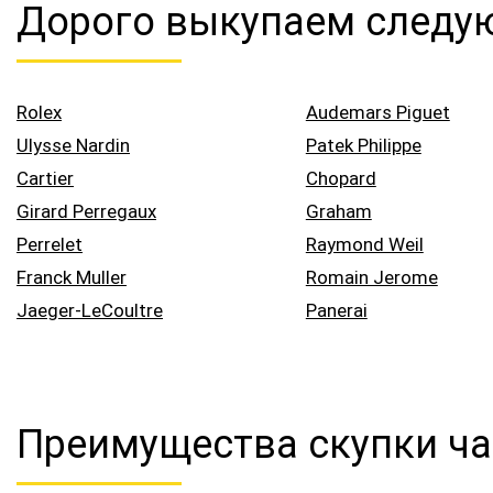
Дорого выкупаем следую
Rolex
Audemars Piguet
Ulysse Nardin
Patek Philippe
Cartier
Chopard
Girard Perregaux
Graham
Perrelet
Raymond Weil
Franck Muller
Romain Jerome
Jaeger-LeCoultre
Panerai
Преимущества скупки час