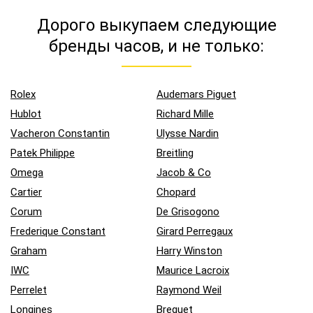
Дорого выкупаем следующие
бренды часов, и не только:
Rolex
Audemars Piguet
Hublot
Richard Mille
Vacheron Constantin
Ulysse Nardin
Patek Philippe
Breitling
Omega
Jacob & Co
Cartier
Chopard
Corum
De Grisogono
Frederique Constant
Girard Perregaux
Graham
Harry Winston
IWC
Maurice Lacroix
Perrelet
Raymond Weil
Longines
Breguet