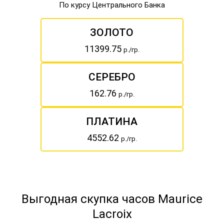
По курсу Центрального Банка
ЗОЛОТО
11399.75
р./гр.
СЕРЕБРО
162.76
р./гр.
ПЛАТИНА
4552.62
р./гр.
Выгодная скупка часов Maurice
Lacroix