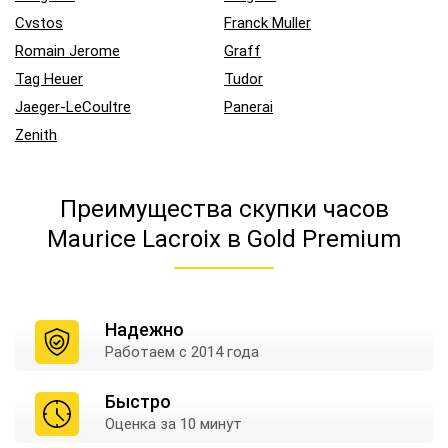
Cvstos
Franck Muller
Romain Jerome
Graff
Tag Heuer
Tudor
Jaeger-LeCoultre
Panerai
Zenith
Преимущества скупки часов
Maurice Lacroix в Gold Premium
Надежно
Работаем
с 2014 года
Быстро
Оценка
за 10 минут