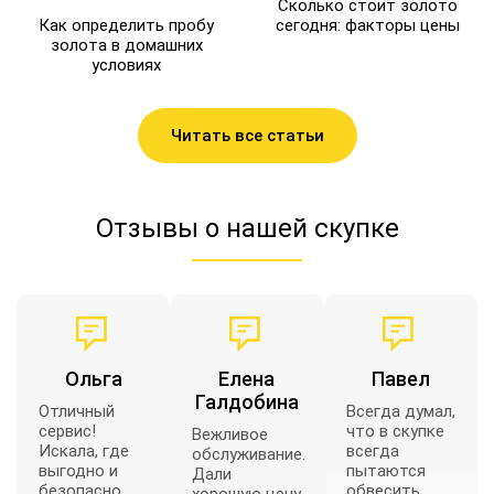
Сколько стоит золото
Как определить пробу
сегодня: факторы цены
золота в домашних
условиях
Читать все статьи
Отзывы о нашей скупке
Ольга
Елена
Павел
Галдобина
Отличный
Всегда думал,
сервис!
что в скупке
Вежливое
Искала, где
всегда
обслуживание.
выгодно и
пытаются
Дали
безопасно
обвесить,