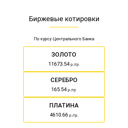
Биржевые котировки
По курсу Центрального Банка
ЗОЛОТО
11673.54
р./гр.
СЕРЕБРО
165.54
р./гр.
ПЛАТИНА
4610.66
р./гр.