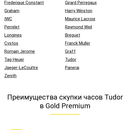
Frederique Constant
Girard Perregaux
Graham
Harry Winston
IWC
Maurice Lacroix
Perrelet
Raymond Weil
Longines
Breguet
Cvstos
Franck Muller
Romain Jerome
Graff
Tag Heuer
Tudor
Jaeger-LeCoultre
Panerai
Zenith
Преимущества скупки часов Tudor
в Gold Premium