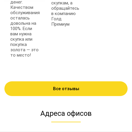
денег.
скупкам, а
Качеством
обращайтесь
обслуживания
в компанию
осталась
Голд
довольна на
Премиум
100%. Если
вам нужна
скупка или
покупка
золота — это
то место!
Все отзывы
Адреса офисов