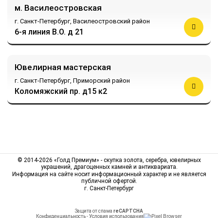
м. Василеостровская
г. Санкт-Петербург,
Василеостровский район
6-я линия В.О. д 21
Ювелирная мастерская
г. Санкт-Петербург,
Приморский район
Коломяжский пр. д15 к2
© 2014-2026 «Голд Премиум» - скупка золота, серебра, ювелирных
украшений, драгоценных камней и антиквариата.
Информация на сайте носит информационный характер и не является
публичной офертой.
г. Санкт-Петербург
Защита от спама
reCAPTCHA
Конфиденциальность
-
Условия использования